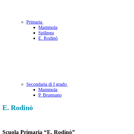
Primaria
Mammola
Spilinga
E. Rodinò
Secondaria di I grado
Mammola
P. Brugnano
E. Rodinò
Scuola Primaria “E. Rodinò”