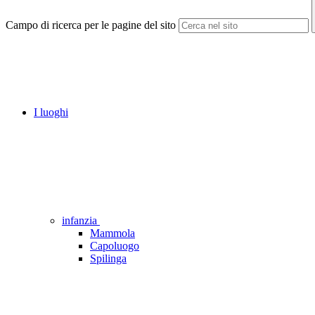
Campo di ricerca per le pagine del sito
I luoghi
infanzia
Mammola
Capoluogo
Spilinga