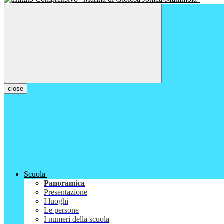
close
Scuola
Panoramica
Presentazione
I luoghi
Le persone
I numeri della scuola