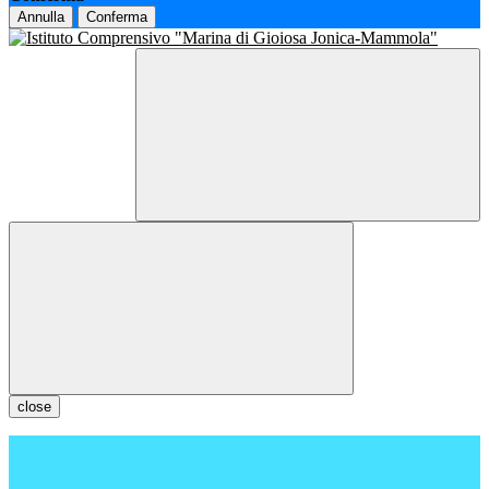
Annulla
Conferma
close