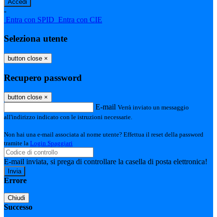
-
Entra con SPID
Entra con CIE
Seleziona utente
button close
×
Recupero password
button close
×
E-mail
Verrà inviato un messaggio
all'indirizzo indicato con le istruzioni necessarie.
Non hai una e-mail associata al nome utente? Effettua il reset della password
tramite la
Login Spaggiari
E-mail inviata, si prega di controllare la casella di posta elettronica!
Errore
Chiudi
Successo