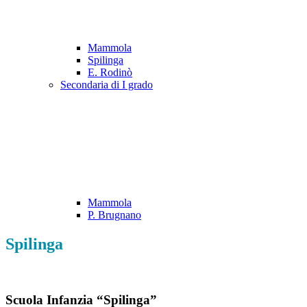
Mammola
Spilinga
E. Rodinò
Secondaria di I grado
Mammola
P. Brugnano
Spilinga
Scuola Infanzia “Spilinga”