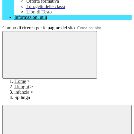
Offerta formativa
I progetti delle classi
Libri di Testo
Informazioni utili
Campo di ricerca per le pagine del sito
Home
>
I luoghi
>
infanzia
>
Spilinga