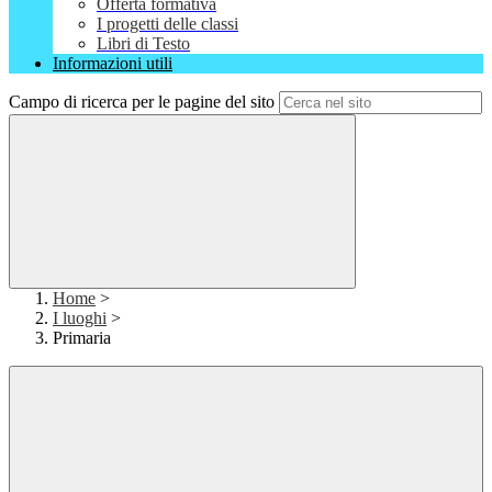
Offerta formativa
I progetti delle classi
Libri di Testo
Informazioni utili
Campo di ricerca per le pagine del sito
Home
>
I luoghi
>
Primaria