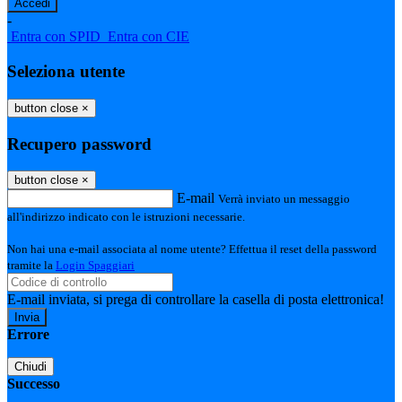
-
Entra con SPID
Entra con CIE
Seleziona utente
button close
×
Recupero password
button close
×
E-mail
Verrà inviato un messaggio
all'indirizzo indicato con le istruzioni necessarie.
Non hai una e-mail associata al nome utente? Effettua il reset della password
tramite la
Login Spaggiari
E-mail inviata, si prega di controllare la casella di posta elettronica!
Errore
Chiudi
Successo