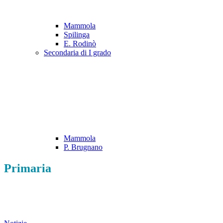
Mammola
Spilinga
E. Rodinò
Secondaria di I grado
Mammola
P. Brugnano
Primaria