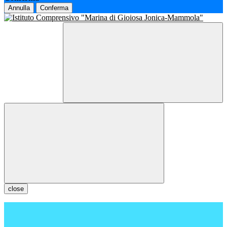
Annulla
Conferma
close